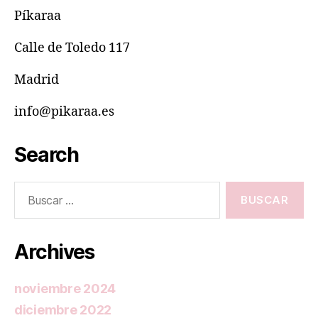
Píkaraa
Calle de Toledo 117
Madrid
info@pikaraa.es
Search
Buscar:
Archives
noviembre 2024
diciembre 2022