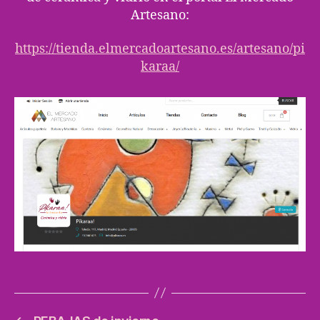
Artesano:
https://tienda.elmercadoartesano.es/artesano/pi
karaa/