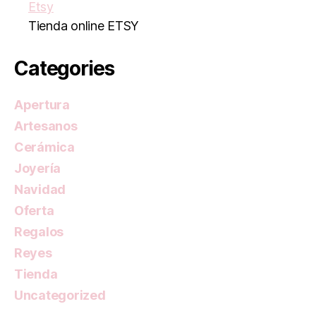
Etsy
Tienda online ETSY
Categories
Apertura
Artesanos
Cerámica
Joyería
Navidad
Oferta
Regalos
Reyes
Tienda
Uncategorized