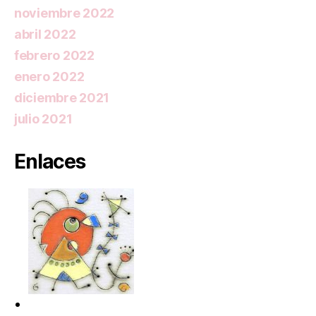
noviembre 2022
abril 2022
febrero 2022
enero 2022
diciembre 2021
julio 2021
Enlaces