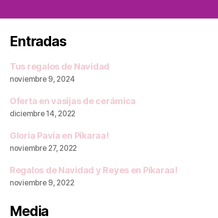
Entradas
Tus regalos de Navidad
noviembre 9, 2024
Oferta en vasijas de cerámica
diciembre 14, 2022
Gloria Pavía en Píkaraa!
noviembre 27, 2022
Regalos de Navidad y Reyes en Píkaraa!
noviembre 9, 2022
Media