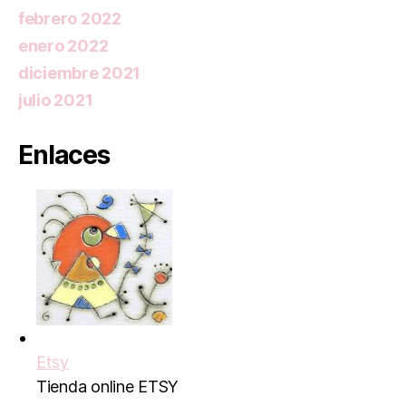
febrero 2022
enero 2022
diciembre 2021
julio 2021
Enlaces
Etsy
Tienda online ETSY