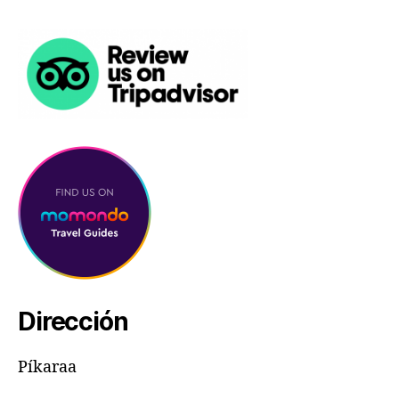
Dirección
Píkaraa