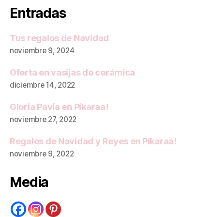
Entradas
Tus regalos de Navidad
noviembre 9, 2024
Oferta en vasijas de cerámica
diciembre 14, 2022
Gloria Pavía en Píkaraa!
noviembre 27, 2022
Regalos de Navidad y Reyes en Píkaraa!
noviembre 9, 2022
Media