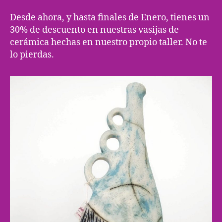
de
cerámica
Desde ahora, y hasta finales de Enero, tienes un
30% de descuento en nuestras vasijas de
cerámica hechas en nuestro propio taller. No te
lo pierdas.